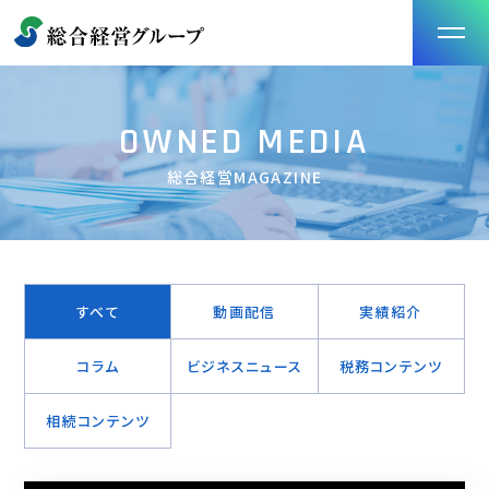
OWNED MEDIA
総合経営MAGAZINE
すべて
動画配信
実績紹介
コラム
ビジネスニュース
税務コンテンツ
相続コンテンツ