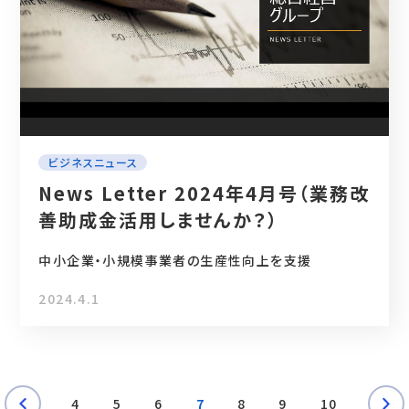
ビジネスニュース
News Letter 2024年4月号（業務改
善助成金活用しませんか？）
中小企業・小規模事業者の生産性向上を支援
2024.4.1
4
5
6
7
8
9
10