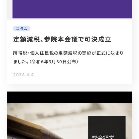
コラム
定額減税、参院本会議で可決成立
所得税・個人住民税の定額減税の実施が正式に決まり
ました。（令和6年3月30日公布）
2024.4.4