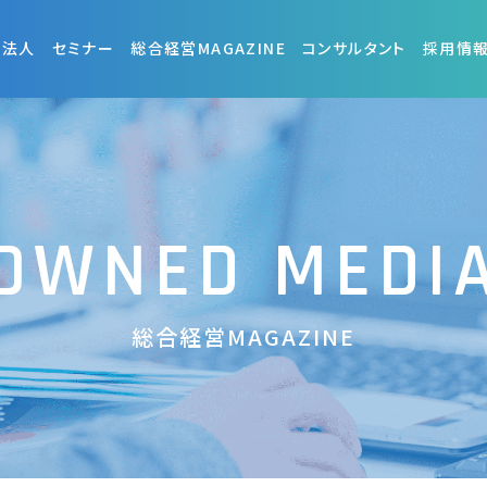
査法人
セミナー
総合経営MAGAZINE
コンサルタント
採用情
OWNED MEDI
総合経営MAGAZINE