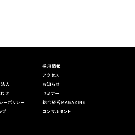
要
採用情報
内
アクセス
査法人
お知らせ
合わせ
セミナー
シーポリシー
総合経営MAGAZINE
ップ
コンサルタント