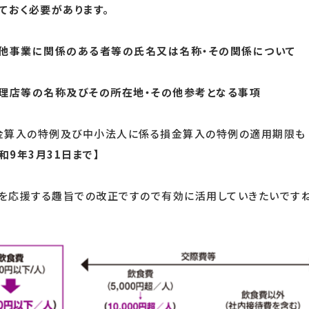
ておく必要があります。
の他事業に関係のある者等の氏名又は名称・その関係について
料理店等の名称及びその所在地・その他参考となる事項
金算入の特例及び中小法人に係る損金算入の特例の適用期限も
和9年3月31日まで】
を応援する趣旨での改正ですので有効に活用していきたいですね