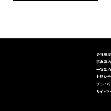
会社概
事業案
平安監
お問い
プライバ
サイトマ