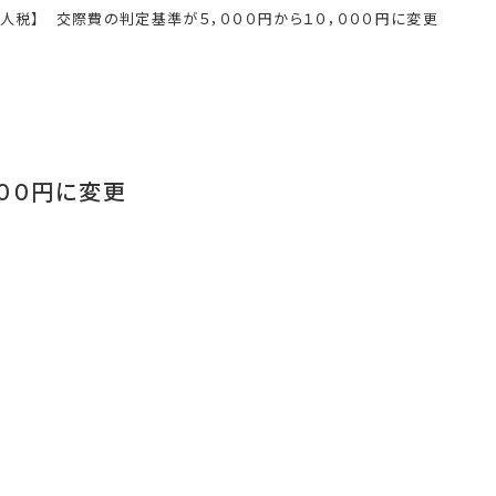
法人税】 交際費の判定基準が５，０００円から１０，０００円に変更
００円に変更