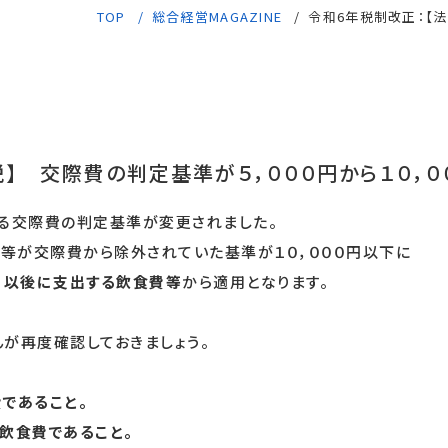
TOP
総合経営MAGAZINE
令和6年税制改正：【
税】 交際費の判定基準が５，０００円から１０，０
る交際費の判定基準が変更されました。
費等が交際費から除外されていた基準が１０，０００円以下に
日以後に支出する飲食費等
から適用となります。
が再度確認しておきましょう。
費であること。
飲食費であること。