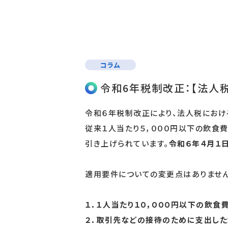
コラム
令和6年税制改正：【法人
令和６年税制改正により、法人税におけ
従来１人当たり５，０００円以下の飲食
引き上げられています。
令和６年４月１
適用要件についての変更点はありません
１．１人当たり１０，０００円以下の飲食
２．取引先などの接待のために支出した