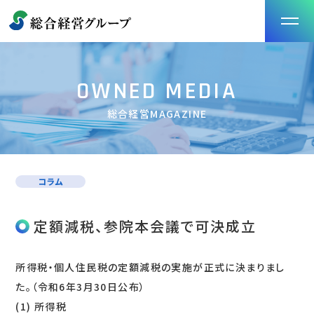
OWNED MEDIA
総合経営MAGAZINE
コラム
定額減税、参院本会議で可決成立
所得税・個人住民税の定額減税の実施が正式に決まりまし
た。（令和6年3月30日公布）
(1) 所得税