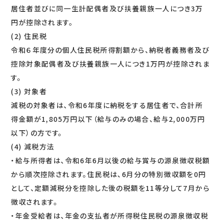
居住者並びに同一生計配偶者及び扶養親族一人につき3万
円が控除されます。
(2) 住民税
令和６年度分の個人住民税所得割額から、納税者義務者及び
控除対象配偶者及び扶養親族一人につき1万円が控除されま
す。
(3) 対象者
減税の対象者は、令和6年度に納税をする居住者で、合計所
得金額が1,805万円以下（給与のみの場合、給与2,000万円
以下）の方です。
(4) 減税方法
・給与所得者は、令和6年6月以後の給与賞与の源泉徴収税額
から順次控除されます。住民税は、6月分の特別徴収額を0円
として、定額減税分を控除した後の税額を11等分して7月から
徴収されます。
・年金受給者は、年金の支払者が所得税住民税の源泉徴収税